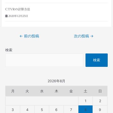
CTVRの計算方法
2020年12月25日
←
前の投稿
次の投稿
→
検索
検索
2026年8月
月
火
水
木
金
土
日
1
2
3
4
5
6
7
8
9