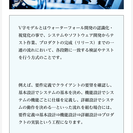
V字モデルとはウォーターフォール開発の認識化・
視覚化の事で、システムやソフトウェア開発からテ
スト作業、プロダクトの完成（リリース）までの一
連の流れにおいて、各段階に一致する検証やテスト
を行う方式のことです。
例えば、要件定義でクライアントの要望を確認し、
基本設計でシステムの基本を決め、機能設計でシス
テムの機能ごとに仕様を定義し、詳細設計でシステ
ムの動作を決める…といった流れを組む場合には、
要件定義⇒基本設計⇒機能設計⇒詳細設計⇒プロダ
クトの実装という工程になります。