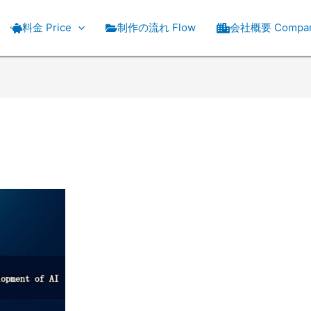
料金 Price
制作の流れ Flow
会社概要 Compa