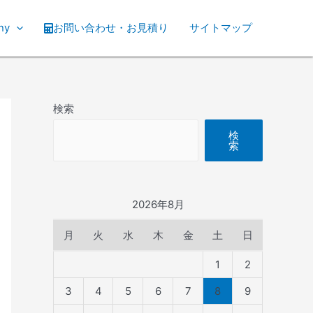
ny
お問い合わせ・お見積り
サイトマップ
検索
検
索
2026年8月
月
火
水
木
金
土
日
1
2
3
4
5
6
7
8
9