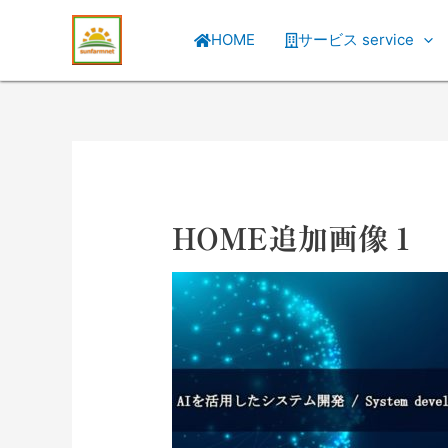
HOME
サービス service
HOME追加画像１