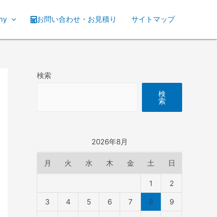
ny
お問い合わせ・お見積り
サイトマップ
検索
検
索
2026年8月
月
火
水
木
金
土
日
1
2
3
4
5
6
7
8
9