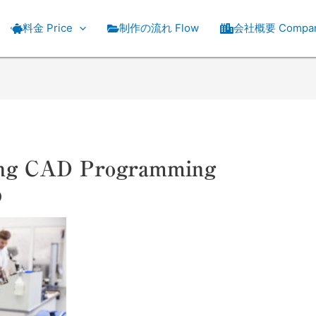
料金 Price
制作の流れ Flow
会社概要 Compa
ing CAD Programming
p