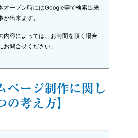
オープン時にはGoogle等で検索出来
事が出来ます。
の内容によっては、お時間を頂く場合
にお問合せください。
ムページ制作に関し
つの考え方】