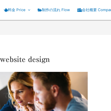
料金 Price
制作の流れ Flow
会社概要 Compa
site design