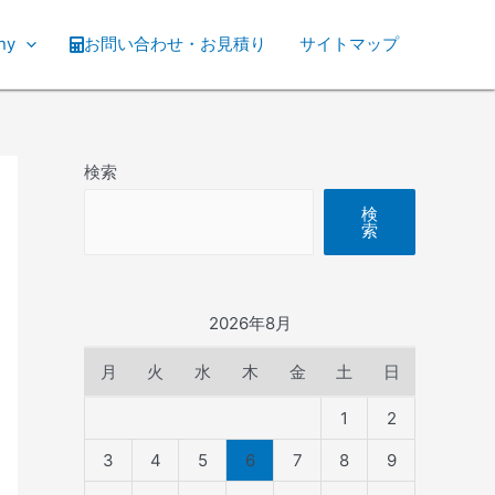
ny
お問い合わせ・お見積り
サイトマップ
検索
検
索
2026年8月
月
火
水
木
金
土
日
1
2
3
4
5
6
7
8
9