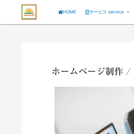
HOME
サービス service
ホームページ制作 / web