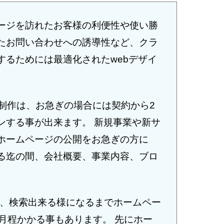
ージを訪れたお客様の利便性や使い勝
たお問い合わせへの誘導性など、クラ
するためには最適化されたwebデザイ
。
ページ制作は、お急ぎの場合には契約から2
ンする事が出来ます。 新規事業や新サ
ホームページの公開をお急ぎの方に
る迄の間、会社概要、事業内容、ブロ
。
ンは、検索出来る様になるまでホームペー
月程かかる事もあります。 先にホー